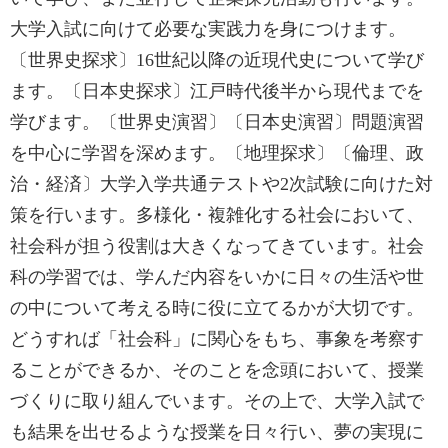
大学入試に向けて必要な実践力を身につけます。
〔世界史探求〕16世紀以降の近現代史について学び
ます。〔日本史探求〕江戸時代後半から現代までを
学びます。〔世界史演習〕〔日本史演習〕問題演習
を中心に学習を深めます。〔地理探求〕〔倫理、政
治・経済〕大学入学共通テストや2次試験に向けた対
策を行います。多様化・複雑化する社会において、
社会科が担う役割は大きくなってきています。社会
科の学習では、学んだ内容をいかに日々の生活や世
の中について考える時に役に立てるかが大切です。
どうすれば「社会科」に関心をもち、事象を考察す
ることができるか、そのことを念頭において、授業
づくりに取り組んでいます。その上で、大学入試で
も結果を出せるような授業を日々行い、夢の実現に