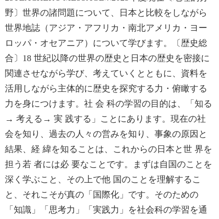
野〕世界の諸問題について、日本と比較をしながら
世界地誌（アジア・アフリカ・南北アメリカ・ヨー
ロッパ・オセアニア）について学びます。〔歴史総
合〕18 世紀以降の世界の歴史と日本の歴史を密接に
関連させながら学び、考えていくとともに、資料を
活用しながら主体的に歴史を探究する力・俯瞰する
力を身につけます。社 会 科の学習の目的は、「知る
→ 考える→ 実 践する」ことにあります。現在の社
会を知り、過去の人々の営みを知り、事象の原因と
結果、経 緯を知ることは、これからの日本と世 界を
担う若 者には必 要なことです。まずは自国のことを
深く学ぶこと、その上で他 国のことを理解するこ
と、それこそが真の「国際化」です。そのための
「知識」「思考力」「実践力」を社会科の学習を通