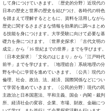
して身につけていきます。〔歴史的分野〕近現代の
日本の歴史と世界の歴史を結びつけ、各時代の特色
を踏まえて理解するとともに、資料を活用しながら
歴史に関するさまざまな情報を効果的に調べまとめ
る技能を身につけます。大学受験に向けて必要な基
礎力を身につけます。〔世界史探求〕「古代文明の
成立」から「16 世紀までの世界」までを学びます。
〔日本史探求〕「文化のはじまり」から「江戸時代
前半」までを学びます。〔地理総合〕系統地理の分
野を中心に学習を進めていきます。〔公共〕現代の
倫理、社会、政治、法、経済、国際関係などについ
て学習を進めていきます。〔公民的分野〕現代の民
主政治と日本国憲法、平和主義、国会・内閣・裁判
所、経済社会の変容、企業、市場、財政、金融につ
いて学び、また並行して企業探究活動も行います。