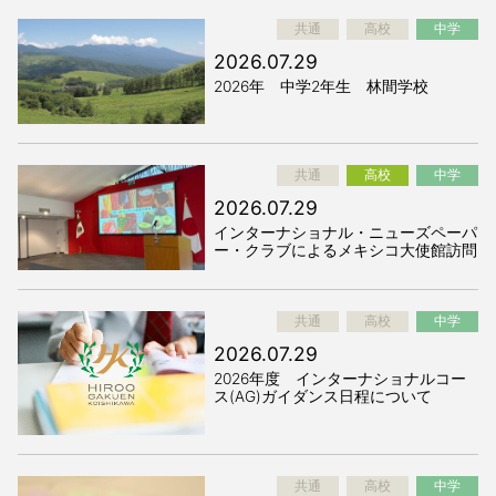
共通
高校
中学
2026.07.29
2026年 中学2年生 林間学校
共通
高校
中学
2026.07.29
インターナショナル・ニューズペーパ
ー・クラブによるメキシコ大使館訪問
共通
高校
中学
2026.07.29
2026年度 インターナショナルコー
ス(AG)ガイダンス日程について
共通
高校
中学