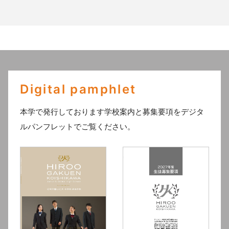
Digital pamphlet
本学で発行しております学校案内と募集要項をデジタ
ルパンフレットでご覧ください。