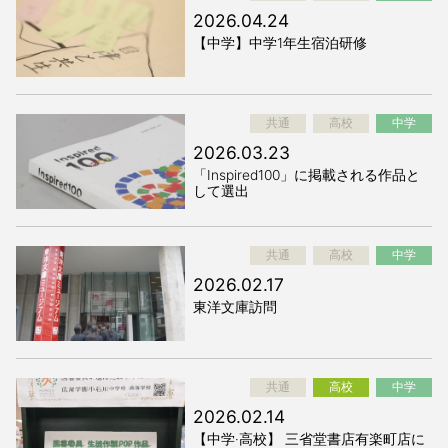
2026.04.24
【中学】中学1年生宿泊研修
共通
高校
中学
2026.03.23
「Inspired100」に掲載される作品と
して選出
共通
高校
中学
2026.02.17
東洋文庫訪問
共通
高校
中学
2026.02.14
【中学·高校】 三省堂書店有楽町店に