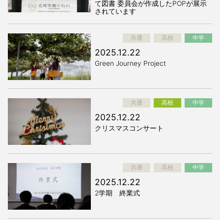
て図書 委員会が作成したPOPが展示
されています
共通
高校
中学
2025.12.22
Green Journey Project
共通
高校
中学
2025.12.22
クリスマスコンサート
共通
高校
中学
2025.12.22
2学期 終業式