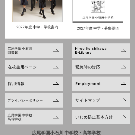
2027年度 中学・学校案内
2027年度 中学・募集要項
広尾学園小石川
Hiroo Koishikawa
図書館
E-Library
在校生用ページ
緊急時の対応
採用情報
Employment
サイトマップ
プライバシーポリシー
広尾学園中学校・
いじめ防止基本方針
高等学校
広尾学園小石川 中学校・高等学校