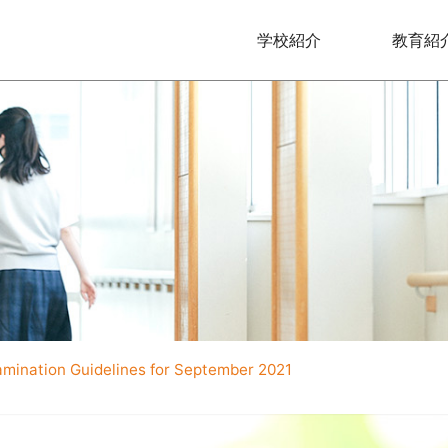
学校紹介
教育紹
amination Guidelines for September 2021