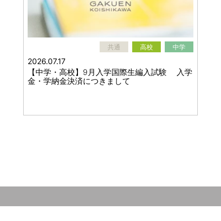
共通
高校
中学
2026.07.17
【中学・高校】9月入学国際生編入試験 入学
金・学納金決済につきまして