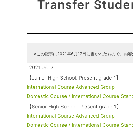
Transfer Stude
※この記事は
2021年6月17日
に書かれたもので、内容
2021.06.17
【Junior High School. Present grade 1】
International Course Advanced Group
Domestic Course / International Course Sta
【Senior High School. Present grade 1】
International Course Advanced Group
Domestic Course / International Course Sta