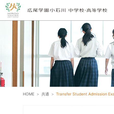
HOME
>
共通
>
Transfer Student Admission Ex