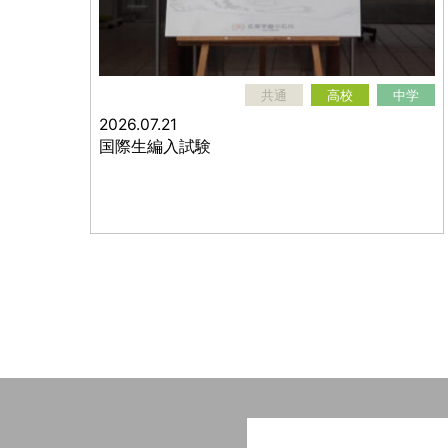
共通
高校
中学
2026.07.21
国際生編入試験