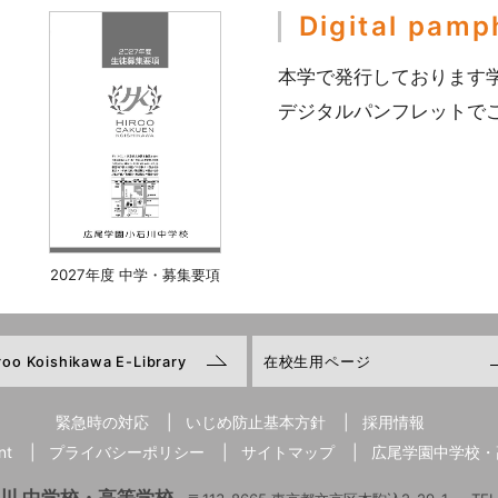
Digital pamp
本学で発行しております
デジタルパンフレットで
2027年度 中学・募集要項
roo Koishikawa E-Library
在校生用ページ
緊急時の対応
|
いじめ防止基本方針
|
採用情報
nt
|
プライバシーポリシー
|
サイトマップ
|
広尾学園中学校・