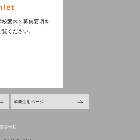
hlet
学校案内と募集要項を
ご覧ください。
卒業生用ページ
高等学校