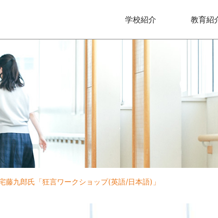
学校紹介
教育紹
宅藤九郎氏「狂言ワークショップ(英語/日本語)」