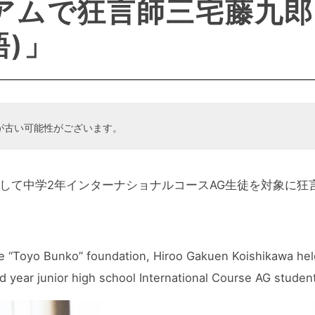
アムで狂言師三宅藤九郎
語)」
が古い可能性がございます。
して中学2年インターナショナルコースAG生徒を対象に狂
 the “Toyo Bunko” foundation, Hiroo Gakuen Koishikawa h
 year junior high school International Course AG studen