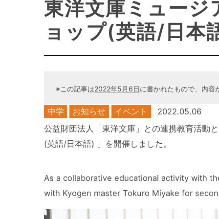
東洋文庫ミュージ
ョップ(英語/日本
※この記事は
2022年5月6日
に書かれたもので、内容
中学
お知らせ
イベント
2022.05.06
公益財団法人「東洋文庫」との連携教育活動と
(英語/日本語) 」を開催しました。
As a collaborative educational activity with
with Kyogen master Tokuro Miyake for second