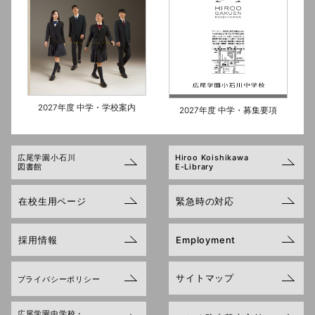
2027年度 中学・学校案内
2027年度 中学・募集要項
広尾学園小石川
Hiroo Koishikawa
図書館
E-Library
在校生用ページ
緊急時の対応
採用情報
Employment
サイトマップ
プライバシーポリシー
広尾学園中学校・