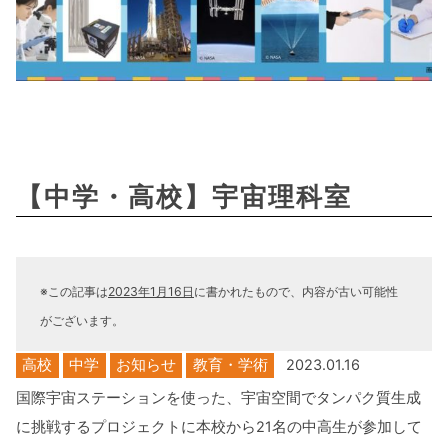
【中学・高校】宇宙理科室
※この記事は
2023年1月16日
に書かれたもので、内容が古い可能性
がございます。
高校
中学
お知らせ
教育・学術
2023.01.16
国際宇宙ステーションを使った、宇宙空間でタンパク質生成
に挑戦するプロジェクトに本校から21名の中高生が参加して