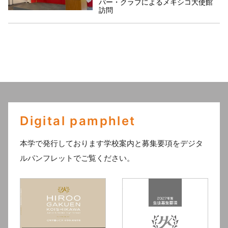
パー・クラブによるメキシコ大使館
訪問
Digital pamphlet
本学で発行しております学校案内と募集要項をデジタ
ルパンフレットでご覧ください。