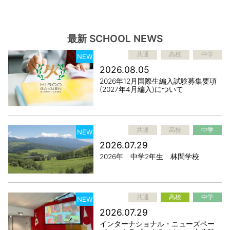
最新 SCHOOL NEWS
共通
高校
中学
NEW
2026.08.05
2026年12月国際生編入試験募集要項
(2027年4月編入)について
共通
高校
中学
NEW
2026.07.29
2026年 中学2年生 林間学校
共通
高校
中学
NEW
2026.07.29
インターナショナル・ニューズペー