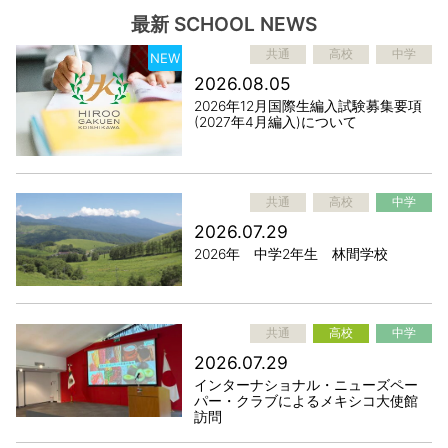
最新 SCHOOL NEWS
共通
高校
中学
NEW
2026.08.05
2026年12月国際生編入試験募集要項
(2027年4月編入)について
共通
高校
中学
2026.07.29
2026年 中学2年生 林間学校
共通
高校
中学
2026.07.29
インターナショナル・ニューズペー
パー・クラブによるメキシコ大使館
訪問