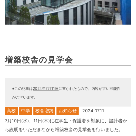
増築校舎の見学会
※この記事は
2024年7月11日
に書かれたもので、内容が古い可能性
がございます。
高校
中学
校舎増築
お知らせ
2024.07.11
7月10日(水)、11日(木)に在学生・保護者を対象に、設計者か
ら説明をいただきながら増築校舎の見学会を行いました。